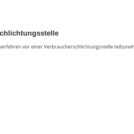
chlichtungs­stelle
gsverfahren vor einer Verbraucherschlichtungsstelle teilzun