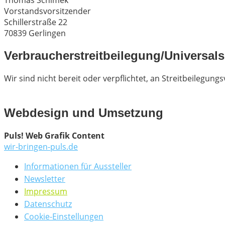
Thomas Schimek
Vorstandsvorsitzender
Schillerstraße 22
70839 Gerlingen
Verbraucher­streit­beilegung/Universal­s
Wir sind nicht bereit oder verpflichtet, an Streitbeilegun
Webdesign und Umsetzung
Puls! Web Grafik Content
wir-bringen-puls.de
Informationen für Aussteller
Newsletter
Impressum
Datenschutz
Cookie-Einstellungen